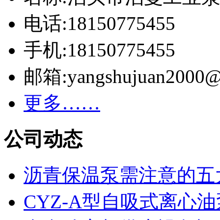
电话:18150775455
手机:18150775455
邮箱:yangshujuan2000@
更多……
公司动态
沥青保温泵需注意的五
CYZ-A型自吸式离心