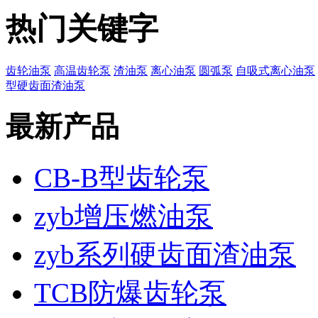
热门关键字
齿轮油泵
高温齿轮泵
渣油泵
离心油泵
圆弧泵
自吸式离心油泵
型硬齿面渣油泵
最新产品
CB-B型齿轮泵
zyb增压燃油泵
zyb系列硬齿面渣油泵
TCB防爆齿轮泵