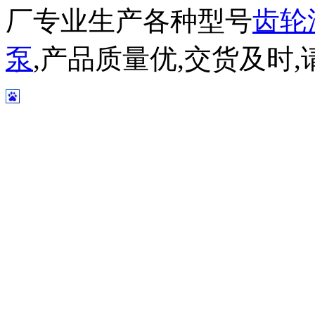
厂专业生产各种型号
齿轮
泵
,产品质量优,交货及时,请放