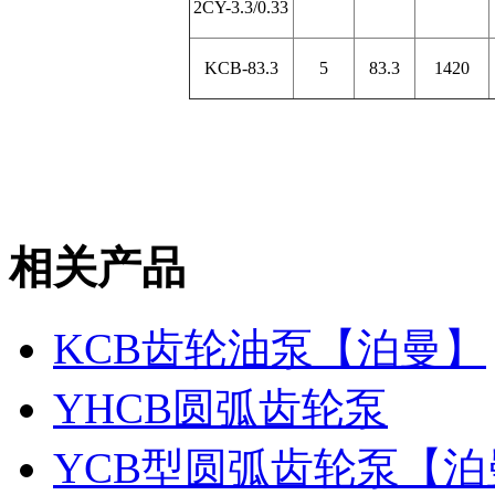
2CY-3.3/0.33
KCB-83.3
5
83.3
1420
相关产品
KCB齿轮油泵【泊曼】
YHCB圆弧齿轮泵
YCB型圆弧齿轮泵【泊