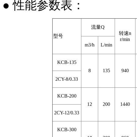
● 性能参数表：
流量Q
转速n
型号
r/min
m3/h
L/min
KCB-135
8
135
940
2CY-8/0.33
KCB-200
12
200
1440
2CY-12/0.33
KCB-300