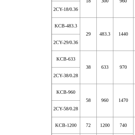
18
300
960
2CY-18/0.36
KCB-483.3
29
483.3
1440
2CY-29/0.36
KCB-633
38
633
970
2CY-38/0.28
KCB-960
58
960
1470
2CY-58/0.28
KCB-1200
72
1200
740