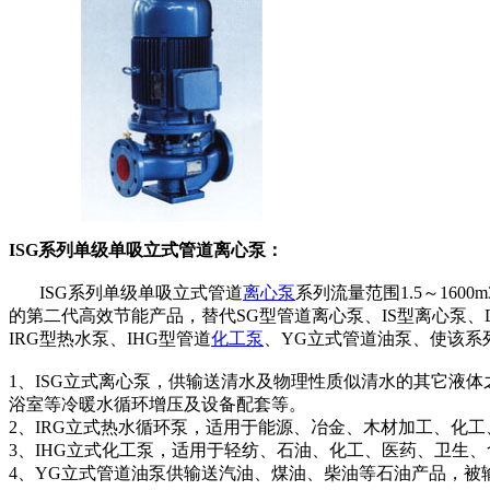
ISG系列单级单吸立式管道离心泵：
ISG系列单级单吸立式管道
离心泵
系列流量范围1.5～160
的第二代高效节能产品，替代SG型管道离心泵、IS型离心泵
IRG型热水泵、IHG型管道
化工泵
、YG立式管道油泵、使该
1、ISG立式离心泵，供输送清水及物理性质似清水的其它液
浴室等冷暖水循环增压及设备配套等。
2、IRG立式热水循环泵，适用于能源、冶金、木材加工、化
3、IHG立式化工泵，适用于轻纺、石油、化工、医药、卫生、食
4、YG立式管道油泵供输送汽油、煤油、柴油等石油产品，被输送