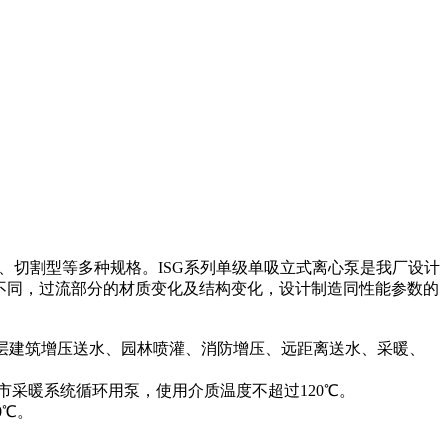
、分流型、切割型等多种规格。ISG系列单级单吸立式离心泵是我厂设计
度不同，过流部分的材质变化及结构变化，设计制造同性能参数的
用。
高层建筑增压送水、园林喷灌、消防增压、远距离送水、采暖、
市采暖系统循环用泵，使用介质温度不超过120℃。
0℃。