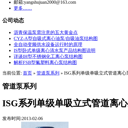
邮箱:yangshujuan2000@163.com
更多……
公司动态
沥青保温泵需注意的五大黄金点
CYZ-A型自吸式离心油泵/自吸油泵结构图
全自动变频供水设备运行时的原理
IS型卧式单级离心清水泵产品结构图说明
详谈IH型不锈钢化工离心泵结构图
解析FSB型氟塑料离心泵结构图
当前位置:
首页
管道泵系列
ISG系列单级单吸立式管道离心
»
»
管道泵系列
ISG系列单级单吸立式管道离
发布时间:2013-02-06