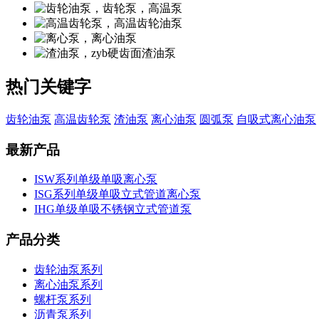
热门关键字
齿轮油泵
高温齿轮泵
渣油泵
离心油泵
圆弧泵
自吸式离心油泵
最新产品
ISW系列单级单吸离心泵
ISG系列单级单吸立式管道离心泵
IHG单级单吸不锈钢立式管道泵
产品分类
齿轮油泵系列
离心油泵系列
螺杆泵系列
沥青泵系列