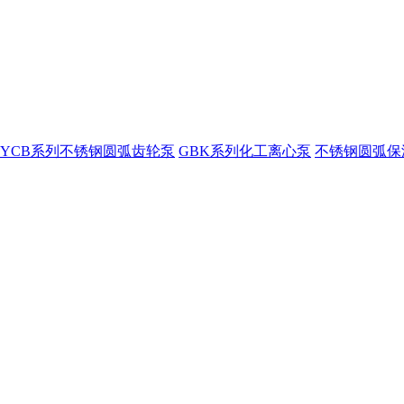
YCB系列不锈钢圆弧齿轮泵
GBK系列化工离心泵
不锈钢圆弧保