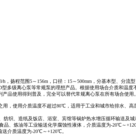
0m3/h，扬程范围5～156m，口径：15～500mm，分基本型
、D型多级离心泵等常规泵的理想产品。根据使用场合介质和温
系列产品使用得到普及，完全可以替代常规离心泵在所有场合使
体之用，使用介质温度不超过80℃，适用于工业和城市给排水、
工、纺织、造纸及饭店、浴室、宾馆等锅炉热水增压循环输送及城
品、炼油等工业输送化学腐蚀性液体，介质温度为-20℃～+12
介质温度为-20℃～+120℃。