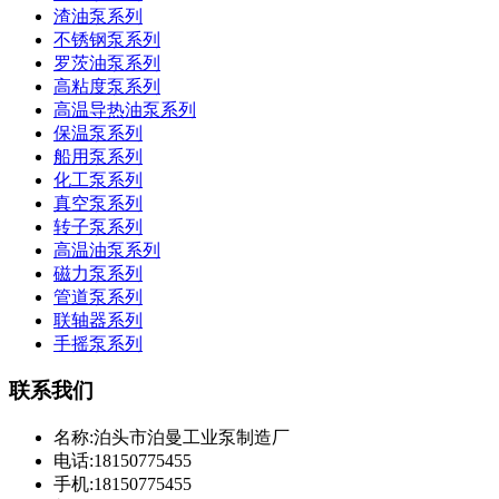
渣油泵系列
不锈钢泵系列
罗茨油泵系列
高粘度泵系列
高温导热油泵系列
保温泵系列
船用泵系列
化工泵系列
真空泵系列
转子泵系列
高温油泵系列
磁力泵系列
管道泵系列
联轴器系列
手摇泵系列
联系我们
名称:泊头市泊曼工业泵制造厂
电话:18150775455
手机:18150775455