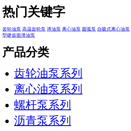
热门关键字
齿轮油泵
高温齿轮泵
渣油泵
离心油泵
圆弧泵
自吸式离心油泵
型硬齿面渣油泵
产品分类
齿轮油泵系列
离心油泵系列
螺杆泵系列
沥青泵系列