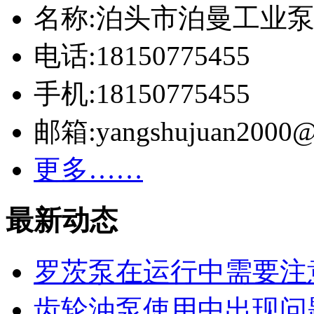
名称:泊头市泊曼工业
电话:18150775455
手机:18150775455
邮箱:yangshujuan2000@
更多……
最新动态
罗茨泵在运行中需要注
齿轮油泵使用中出现问