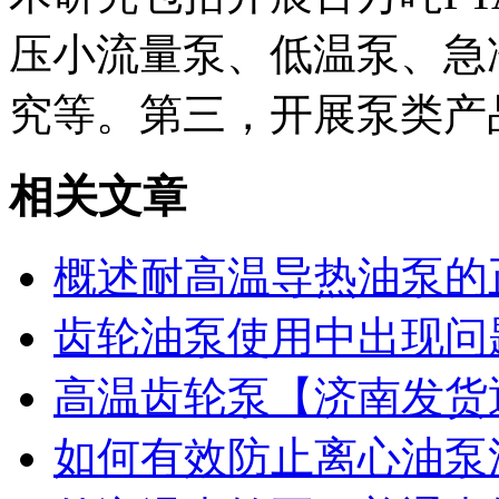
压小流量泵、低温泵、急
究等。第三，开展泵类产
相关文章
概述耐高温导热油泵的
齿轮油泵使用中出现问
高温齿轮泵【济南发货
如何有效防止离心油泵