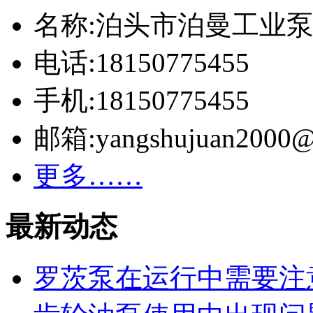
名称:泊头市泊曼工业
电话:18150775455
手机:18150775455
邮箱:yangshujuan2000@
更多……
最新动态
罗茨泵在运行中需要注