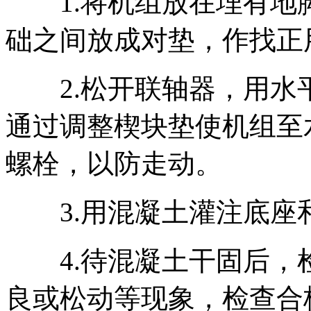
1.将机组放在埋有地
础之间放成对垫，作找正
2.松开联轴器，用水
通过调整楔块垫使机组至
螺栓，以防走动。
3.用混凝土灌注底座
4.待混凝土干固后，
良或松动等现象，检查合