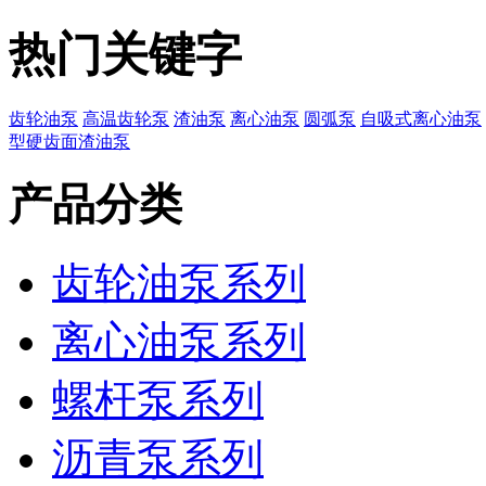
热门关键字
齿轮油泵
高温齿轮泵
渣油泵
离心油泵
圆弧泵
自吸式离心油泵
型硬齿面渣油泵
产品分类
齿轮油泵系列
离心油泵系列
螺杆泵系列
沥青泵系列