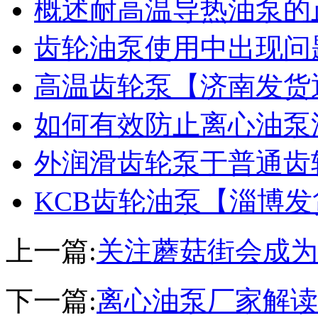
概述耐高温导热油泵的
齿轮油泵使用中出现问
高温齿轮泵【济南发货
如何有效防止离心油泵
外润滑齿轮泵于普通齿
KCB齿轮油泵【淄博
上一篇:
关注蘑菇街会成为
下一篇:
离心油泵厂家解读