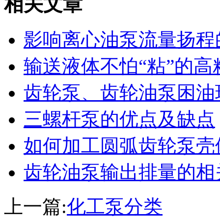
相关文章
影响离心油泵流量扬程
输送液体不怕“粘”的高
齿轮泵、齿轮油泵困油
三螺杆泵的优点及缺点
如何加工圆弧齿轮泵壳
齿轮油泵输出排量的相
上一篇:
化工泵分类