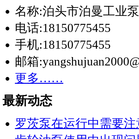
名称:泊头市泊曼工业
电话:18150775455
手机:18150775455
邮箱:yangshujuan2000@
更多……
最新动态
罗茨泵在运行中需要注