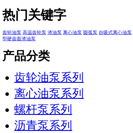
热门关键字
齿轮油泵
高温齿轮泵
渣油泵
离心油泵
圆弧泵
自吸式离心油泵
型硬齿面渣油泵
产品分类
齿轮油泵系列
离心油泵系列
螺杆泵系列
沥青泵系列