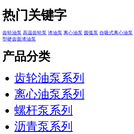
热门关键字
齿轮油泵
高温齿轮泵
渣油泵
离心油泵
圆弧泵
自吸式离心油泵
型硬齿面渣油泵
产品分类
齿轮油泵系列
离心油泵系列
螺杆泵系列
沥青泵系列