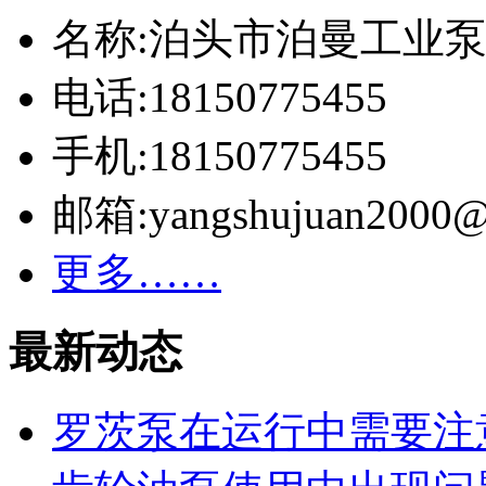
名称:泊头市泊曼工业
电话:18150775455
手机:18150775455
邮箱:yangshujuan2000@
更多……
最新动态
罗茨泵在运行中需要注