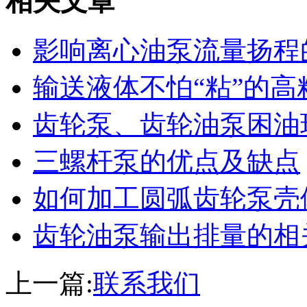
相关文章
影响离心油泵流量扬程
输送液体不怕“粘”的高
齿轮泵、齿轮油泵困油
三螺杆泵的优点及缺点
如何加工圆弧齿轮泵壳
齿轮油泵输出排量的相
上一篇:
联系我们