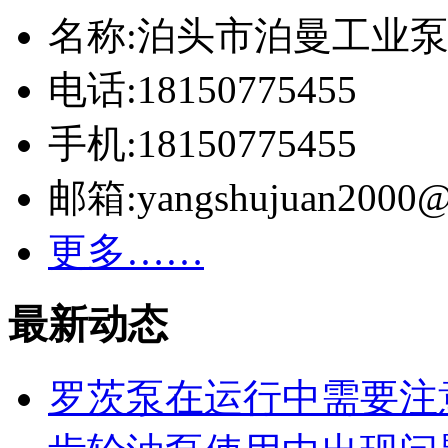
名称:泊头市泊曼工业
电话:18150775455
手机:18150775455
邮箱:yangshujuan2000@
更多……
最新动态
罗茨泵在运行中需要注