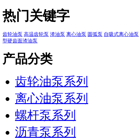
热门关键字
齿轮油泵
高温齿轮泵
渣油泵
离心油泵
圆弧泵
自吸式离心油泵
型硬齿面渣油泵
产品分类
齿轮油泵系列
离心油泵系列
螺杆泵系列
沥青泵系列