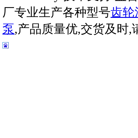
厂专业生产各种型号
齿轮
泵
,产品质量优,交货及时,请放