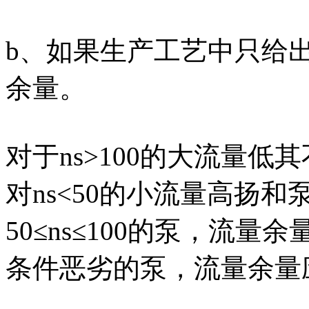
b、如果生产工艺中只给
余量。
对于ns>100的大流量
对ns<50的小流量高扬和
50≤ns≤100的泵，流
条件恶劣的泵，流量余量应