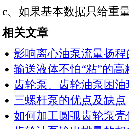
c、如果基本数据只给重
相关文章
影响离心油泵流量扬程
输送液体不怕“粘”的高
齿轮泵、齿轮油泵困油
三螺杆泵的优点及缺点
如何加工圆弧齿轮泵壳