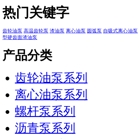
热门关键字
齿轮油泵
高温齿轮泵
渣油泵
离心油泵
圆弧泵
自吸式离心油泵
型硬齿面渣油泵
产品分类
齿轮油泵系列
离心油泵系列
螺杆泵系列
沥青泵系列