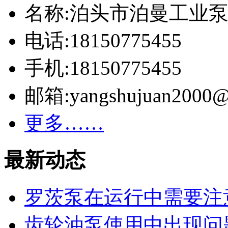
名称:泊头市泊曼工业
电话:18150775455
手机:18150775455
邮箱:yangshujuan2000@
更多……
最新动态
罗茨泵在运行中需要注
齿轮油泵使用中出现问