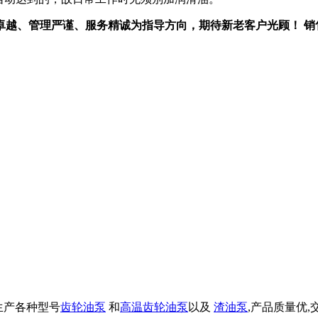
管理严谨、服务精诚为指导方向，期待新老客户光顾！ 销售热线：0
业生产各种型号
齿轮油泵
和
高温齿轮油泵
以及
渣油泵
,产品质量优,交