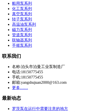
船用泵系列
化工泵系列
真空泵系列
转子泵系列
高温油泵系列
磁力泵系列
管道泵系列
联轴器系列
手摇泵系列
联系我们
名称:泊头市泊曼工业泵制造厂
电话:18150775455
手机:18150775455
邮箱:yangshujuan2000@163.com
更多……
最新动态
罗茨泵在运行中需要注意的地方