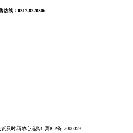
317-8220306
货及时,请放心选购! -冀ICP备12000059