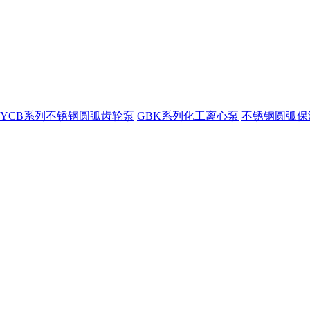
YCB系列不锈钢圆弧齿轮泵
GBK系列化工离心泵
不锈钢圆弧保