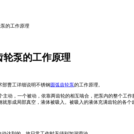
齿轮泵的工作原理
弧齿轮泵的工作原理
术部曹工详细说明不锈钢
圆弧齿轮泵
的工作原理。
个主动，一个被动，依靠两齿轮的相互啮合，把泵内的整个工作
侧就形成局部真空，液体被吸入。被吸入的液体充满齿轮的各个
而自动达到的，故日常工作时无须别加润滑油。