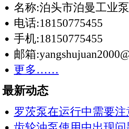
名称:泊头市泊曼工业
电话:18150775455
手机:18150775455
邮箱:yangshujuan2000@
更多……
最新动态
罗茨泵在运行中需要注
齿轮油泵使用中出现问