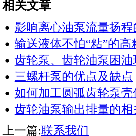
相关文章
影响离心油泵流量扬程
输送液体不怕“粘”的高
齿轮泵、齿轮油泵困油
三螺杆泵的优点及缺点
如何加工圆弧齿轮泵壳
齿轮油泵输出排量的相
上一篇:
联系我们