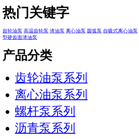
热门关键字
齿轮油泵
高温齿轮泵
渣油泵
离心油泵
圆弧泵
自吸式离心油泵
型硬齿面渣油泵
产品分类
齿轮油泵系列
离心油泵系列
螺杆泵系列
沥青泵系列