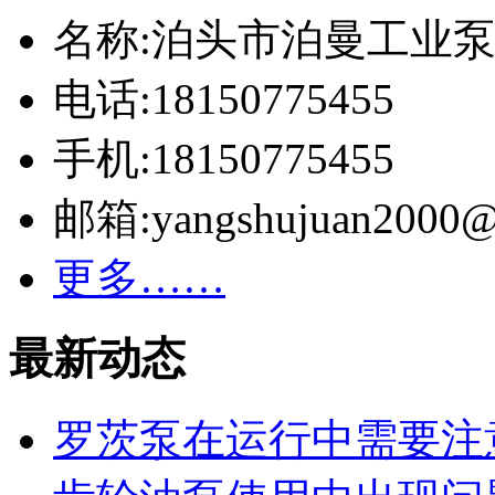
名称:泊头市泊曼工业
电话:18150775455
手机:18150775455
邮箱:yangshujuan2000@
更多……
最新动态
罗茨泵在运行中需要注