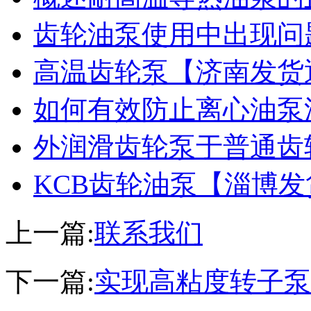
齿轮油泵使用中出现问
高温齿轮泵【济南发货
如何有效防止离心油泵
外润滑齿轮泵于普通齿
KCB齿轮油泵【淄博
上一篇:
联系我们
下一篇:
实现高粘度转子泵