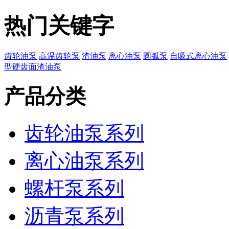
热门关键字
齿轮油泵
高温齿轮泵
渣油泵
离心油泵
圆弧泵
自吸式离心油泵
型硬齿面渣油泵
产品分类
齿轮油泵系列
离心油泵系列
螺杆泵系列
沥青泵系列