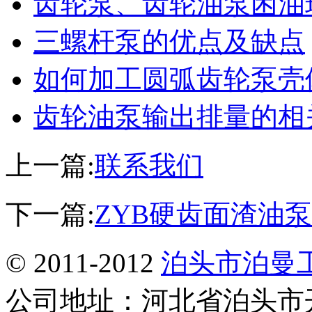
齿轮泵、齿轮油泵困油
三螺杆泵的优点及缺点
如何加工圆弧齿轮泵壳
齿轮油泵输出排量的相
上一篇:
联系我们
下一篇:
ZYB硬齿面渣油
© 2011-2012
泊头市泊曼
公司地址：河北省泊头市开发