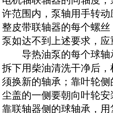
许范围内，泵轴用手转动
整皮带联轴器的每个螺丝
泵如达不到上述要求，应
导热油泵的每个球轴承在
拆下用柴油清洗干净后，
须换新的轴承；靠叶轮侧
尘盖的一侧要朝向叶轮安
靠联轴器侧的球轴承，用