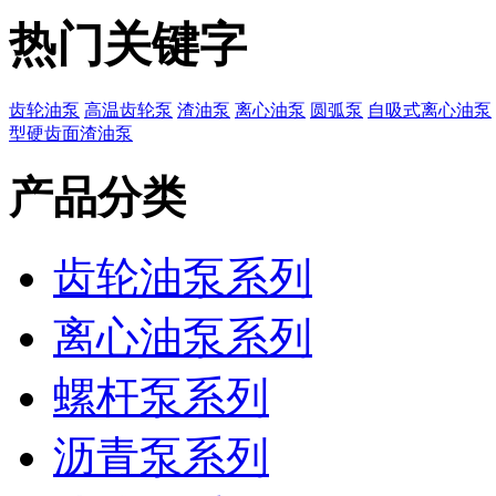
热门关键字
齿轮油泵
高温齿轮泵
渣油泵
离心油泵
圆弧泵
自吸式离心油泵
型硬齿面渣油泵
产品分类
齿轮油泵系列
离心油泵系列
螺杆泵系列
沥青泵系列