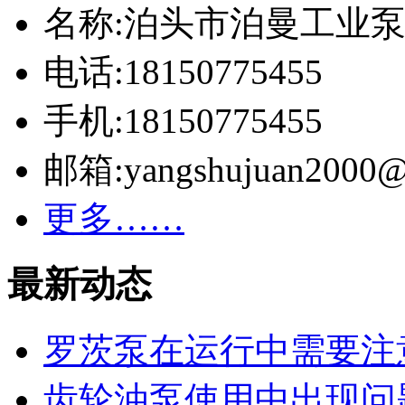
名称:泊头市泊曼工业
电话:18150775455
手机:18150775455
邮箱:yangshujuan2000@
更多……
最新动态
罗茨泵在运行中需要注
齿轮油泵使用中出现问