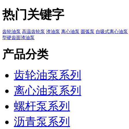
热门关键字
齿轮油泵
高温齿轮泵
渣油泵
离心油泵
圆弧泵
自吸式离心油泵
型硬齿面渣油泵
产品分类
齿轮油泵系列
离心油泵系列
螺杆泵系列
沥青泵系列