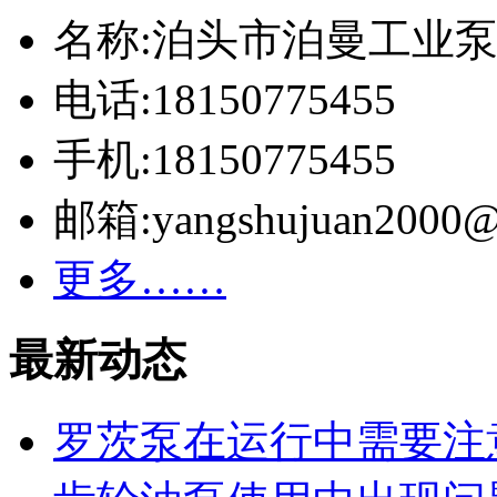
名称:泊头市泊曼工业
电话:18150775455
手机:18150775455
邮箱:yangshujuan2000@
更多……
最新动态
罗茨泵在运行中需要注