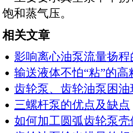
饱和蒸气压。
相关文章
影响离心油泵流量扬程
输送液体不怕“粘”的高
齿轮泵、齿轮油泵困油
三螺杆泵的优点及缺点
如何加工圆弧齿轮泵壳