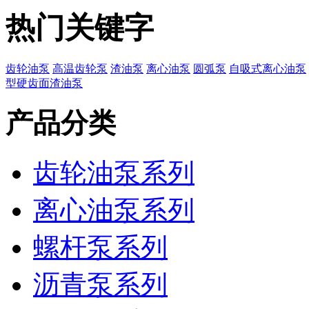
热门关键字
齿轮油泵
高温齿轮泵
渣油泵
离心油泵
圆弧泵
自吸式离心油泵
型硬齿面渣油泵
产品分类
齿轮油泵系列
离心油泵系列
螺杆泵系列
沥青泵系列