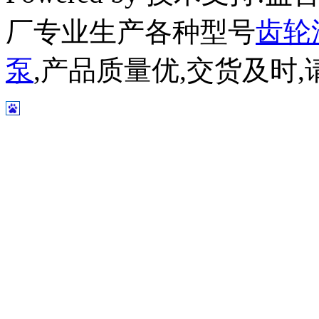
厂专业生产各种型号
齿轮
泵
,产品质量优,交货及时,请放