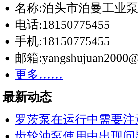
名称:泊头市泊曼工业
电话:18150775455
手机:18150775455
邮箱:yangshujuan2000@
更多……
最新动态
罗茨泵在运行中需要注
齿轮油泵使用中出现问