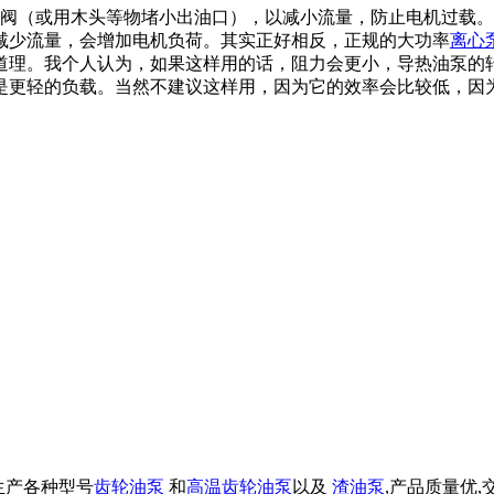
（或用木头等物堵小出油口），以减小流量，防止电机过载。
减少流量，会增加电机负荷。其实正好相反，正规的大功率
离心
道理。我个人认为，如果这样用的话，阻力会更小，导热油泵的
是更轻的负载。当然不建议这样用，因为它的效率会比较低，因
业生产各种型号
齿轮油泵
和
高温齿轮油泵
以及
渣油泵
,产品质量优,交