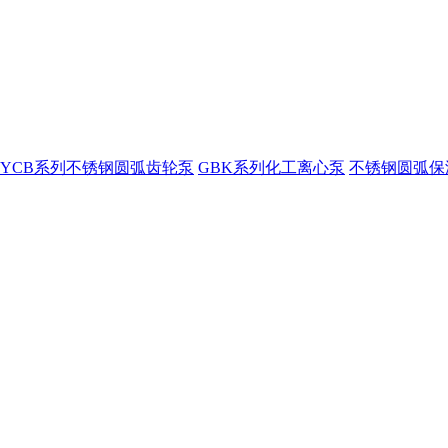
YCB系列不锈钢圆弧齿轮泵
GBK系列化工离心泵
不锈钢圆弧保