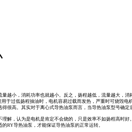
小
量越小，消耗功率也就越小。反之，扬程越低，流量越大，消耗
扬程用于过低扬程抽油时，电机容易过载而发热，严重时可烧毁电
选得很高。其实对于离心式导热油泵而言，当导热油泵型号确定
理解，认为是电机是肯定不会烧的，只是效率不如扬程高时好。
适的RY导热油泵，才能保证导热油泵的正常运转。