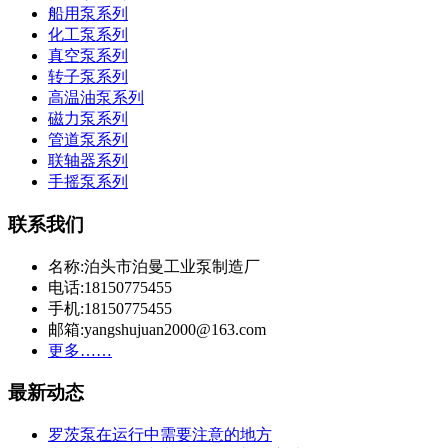
船用泵系列
化工泵系列
真空泵系列
转子泵系列
高温油泵系列
磁力泵系列
管道泵系列
联轴器系列
手摇泵系列
联系我们
名称:泊头市泊曼工业泵制造厂
电话:18150775455
手机:18150775455
邮箱:yangshujuan2000@163.com
更多……
最新动态
罗茨泵在运行中需要注意的地方