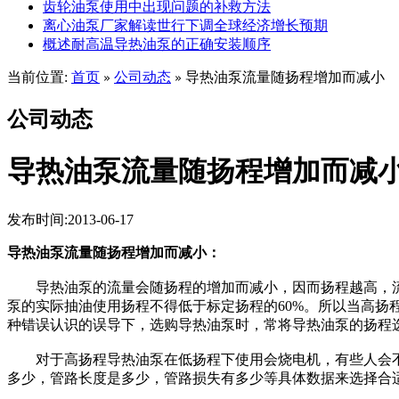
齿轮油泵使用中出现问题的补救方法
离心油泵厂家解读世行下调全球经济增长预期
概述耐高温导热油泵的正确安装顺序
当前位置:
首页
公司动态
导热油泵流量随扬程增加而减小
»
»
公司动态
导热油泵流量随扬程增加而减
发布时间:2013-06-17
导热油泵流量随扬程增加而减小：
导热油泵的流量会随扬程的增加而减小，因而扬程越高，流
泵的实际抽油使用扬程不得低于标定扬程的60%。所以当高
种错误认识的误导下，选购导热油泵时，常将导热油泵的扬程
对于高扬程导热油泵在低扬程下使用会烧电机，有些人会不
多少，管路长度是多少，管路损失有多少等具体数据来选择合