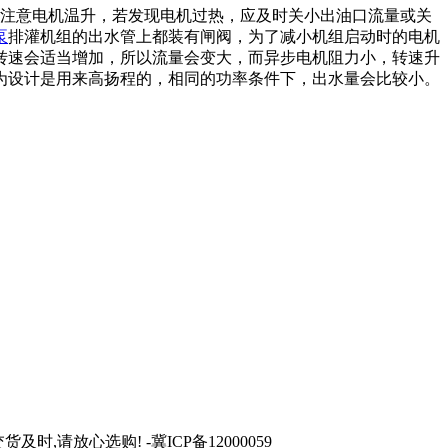
注意电机温升，若发现电机过热，应及时关小出油口流量或关
泵
排灌机组的出水管上都装有闸阀，为了减小机组启动时的电机
转速会适当增加，所以流量会变大，而异步电机阻力小，转速升
为设计是用来高扬程的，相同的功率条件下，出水量会比较小。
货及时,请放心选购! -冀ICP备12000059