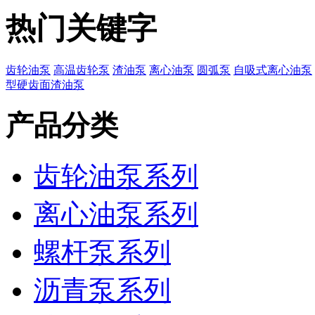
热门关键字
齿轮油泵
高温齿轮泵
渣油泵
离心油泵
圆弧泵
自吸式离心油泵
型硬齿面渣油泵
产品分类
齿轮油泵系列
离心油泵系列
螺杆泵系列
沥青泵系列