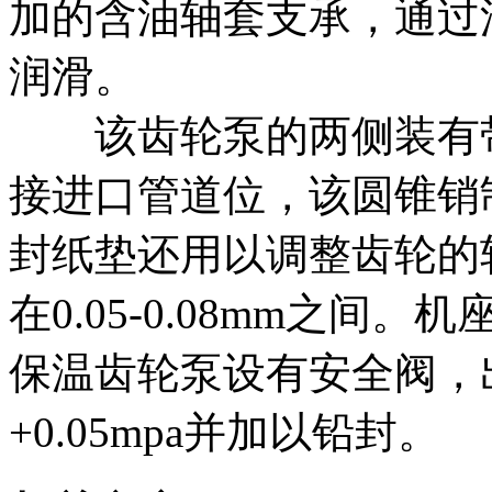
加的含油轴套支承，通过油
润滑。
该齿轮泵的两侧装有带
接进口管道位，该圆锥销
封纸垫还用以调整齿轮的
在0.05-0.08mm之
保温齿轮泵设有安全阀，
+0.05mpa并加以铅封。