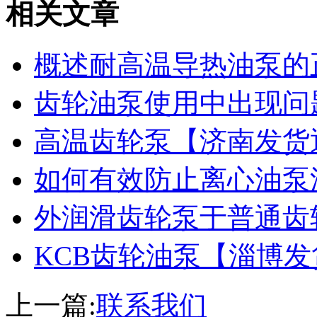
相关文章
概述耐高温导热油泵的
齿轮油泵使用中出现问
高温齿轮泵【济南发货
如何有效防止离心油泵
外润滑齿轮泵于普通齿
KCB齿轮油泵【淄博
上一篇:
联系我们