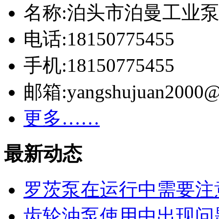
名称:泊头市泊曼工业
电话:18150775455
手机:18150775455
邮箱:yangshujuan2000@
更多……
最新动态
罗茨泵在运行中需要注
齿轮油泵使用中出现问